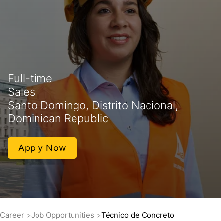
Full-time
Sales
Santo Domingo, Distrito Nacional,
Dominican Republic
Apply Now
Career
Job Opportunities
Técnico de Concreto