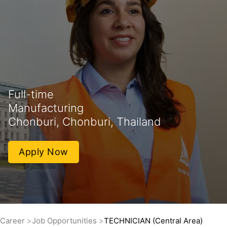
Full-time
Manufacturing
Chonburi, Chonburi, Thailand
Apply Now
Career
Job Opportunities
TECHNICIAN (Central Area)