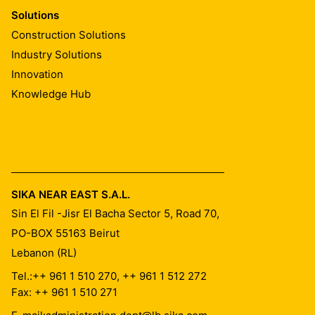
Solutions
Construction Solutions
Industry Solutions
Innovation
Knowledge Hub
SIKA NEAR EAST S.A.L.
Sin El Fil -Jisr El Bacha Sector 5, Road 70,
PO-BOX 55163
Beirut
Lebanon (RL)
Tel.:
++ 961 1 510 270, ++ 961 1 512 272
Fax: ++ 961 1 510 271