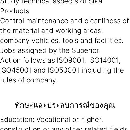
Study technical aspects of Sika
Products.
Control maintenance and cleanliness of
the material and working areas:
company vehicles, tools and facilities.
Jobs assigned by the Superior.
Action follows as ISO9001, ISO14001,
ISO45001 and ISO50001 including the
rules of company.
ทักษะและประสบการณ์ของคุณ
Education: Vocational or higher,
construction or any other related fields