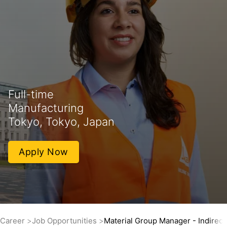
Full-time
Manufacturing
Tokyo, Tokyo, Japan
Apply Now
Career
Job Opportunities
Material Group Manager - Indirect