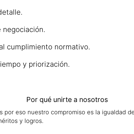
etalle.
 negociación.
al cumplimiento normativo.
iempo y priorización.
Por qué unirte a nosotros
as por eso nuestro compromiso es la igualdad d
éritos y logros.