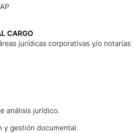
SAP
AL CARGO
eas jurídicas corporativas y/o notarías
 análisis jurídico.
n y gestión documental.