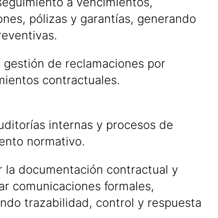
 seguimiento a vencimientos,
nes, pólizas y garantías, generando
reventivas.
a gestión de reclamaciones por
mientos contractuales.
ditorías internas y procesos de
ento normativo.
r la documentación contractual y
ar comunicaciones formales,
ndo trazabilidad, control y respuesta