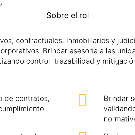
o
Sobre el rol
vos, contractuales, inmobiliarios y judi
corporativos. Brindar asesoría a las unid
tizando control, trazabilidad y mitigació
o de contratos,
Brindar 
cumplimiento.
validand
normativ