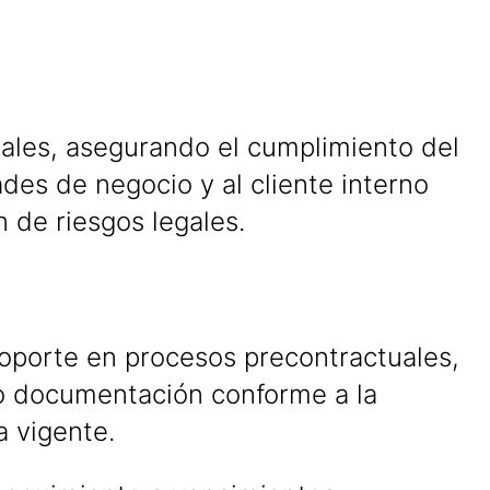
ciales, asegurando el cumplimiento del
ades de negocio y al cliente interno
n de riesgos legales.
soporte en procesos precontractuales,
o documentación conforme a la
a vigente.