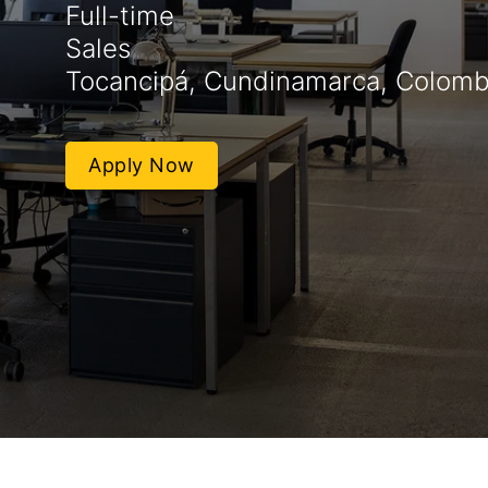
Full-time
Sales
Tocancipá, Cundinamarca, Colomb
Apply Now