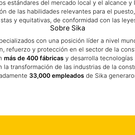
los estándares del mercado local y el alcance y
n de las habilidades relevantes para el puesto,
stas y equitativas, de conformidad con las leye
Sobre Sika
ializados con una posición líder a nivel mundi
 refuerzo y protección en el sector de la constr
en
más de 400 fábricas
y desarrolla tecnologías
la transformación de las industrias de la const
imadamente
33,000 empleados
de Sika generaro