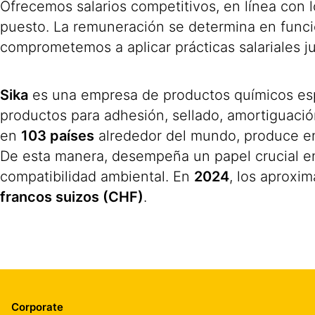
Ofrecemos salarios competitivos, en línea con 
puesto. La remuneración se determina en funció
comprometemos a aplicar prácticas salariales ju
Sika
es una empresa de productos químicos espec
productos para adhesión, sellado, amortiguación,
en
103 países
alrededor del mundo, produce 
De esta manera, desempeña un papel crucial en 
compatibilidad ambiental. En
2024
, los aprox
francos suizos (CHF)
.
Corporate