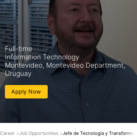
Full-time
Information Technology
Montevideo, Montevideo Department,
Uruguay
Apply Now
Career
Job Opportunities
Jefe de Tecnología y Transformaci