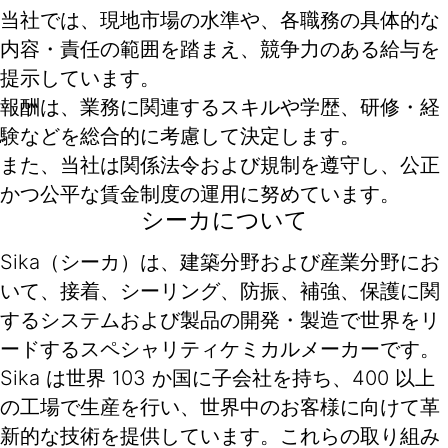
当社では、現地市場の水準や、各職務の具体的な
内容・責任の範囲を踏まえ、競争力のある給与を
提示しています。
報酬は、業務に関連するスキルや学歴、研修・経
験などを総合的に考慮して決定します。
また、当社は関係法令および規制を遵守し、公正
かつ公平な賃金制度の運用に努めています。
シーカについて
Sika（シーカ）は、建築分野および産業分野にお
いて、接着、シーリング、防振、補強、保護に関
するシステムおよび製品の開発・製造で世界をリ
ードするスペシャリティケミカルメーカーです。
Sika は世界 103 か国に子会社を持ち、400 以上
の工場で生産を行い、世界中のお客様に向けて革
新的な技術を提供しています。これらの取り組み