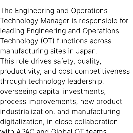
The Engineering and Operations
Technology Manager is responsible for
leading Engineering and Operations
Technology (OT) functions across
manufacturing sites in Japan.
This role drives safety, quality,
productivity, and cost competitiveness
through technology leadership,
overseeing capital investments,
process improvements, new product
industrialization, and manufacturing
digitalization, in close collaboration
with APAC and Global OT teams.