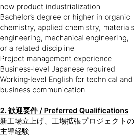
new product industrialization
Bachelor’s degree or higher in organic
chemistry, applied chemistry, materials
engineering, mechanical engineering,
or a related discipline
Project management experience
Business‑level Japanese required
Working‑level English for technical and
business communication
2.
歓迎要件
/ Preferred Qualifications
新工場立上げ、工場拡張プロジェクトの
主導経験