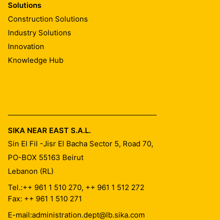
Solutions
Construction Solutions
Industry Solutions
Innovation
Knowledge Hub
SIKA NEAR EAST S.A.L.
Sin El Fil -Jisr El Bacha Sector 5, Road 70,
PO-BOX 55163
Beirut
Lebanon (RL)
Tel.:
++ 961 1 510 270, ++ 961 1 512 272
Fax: ++ 961 1 510 271
E-mail:
administration.dept@lb.sika.com