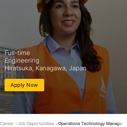
Full-time
Engineering
Hiratsuka, Kanagawa, Japan
Apply Now
Career
Job Opportunities
Operations Technology Manager