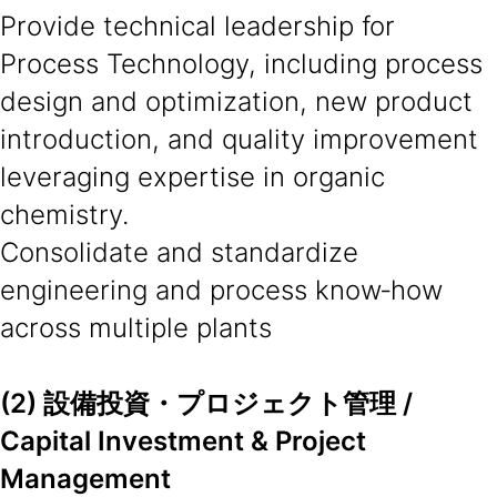
Provide technical leadership for
Process Technology, including process
design and optimization, new product
introduction, and quality improvement
leveraging expertise in organic
chemistry.
Consolidate and standardize
engineering and process know‑how
across multiple plants
(2) 設備投資・プロジェクト管理 /
Capital Investment & Project
Management