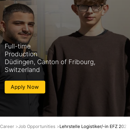
Full-time
Production
Düdingen, Canton of Fribourg,
Switzerland
Apply Now
Career
Job Opportunities
Lehrstelle Logistiker/-in EFZ 2027