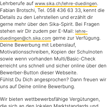
Lehrberufe auf
.
www.sika.ch/lehre-duedingen
Fabian Brotschi, Tel. 058 436 63 33, kennt die
Details zu den Lehrstellen und erzählt dir
gerne mehr über den Sika-Spirit. Bei Fragen
stehen wir Dir zudem per E-Mail:
lehre-
gerne zur Verfügung.
duedingen@ch.sika.com
Deine Bewerbung mit Lebenslauf,
Motivationsschreiben, Kopien der Schulnoten
sowie wenn vorhanden Multi/Basic-Check
erreicht uns schnell und sicher online über den
Bewerber-Button dieser Webseite.
Fühlst Du Dich angesprochen? Dann freuen wir
uns auf Deine online Bewerbung.
Wir bieten wettbewerbsfähige Vergütungen,
die sich an den lokalen Marktstandards und