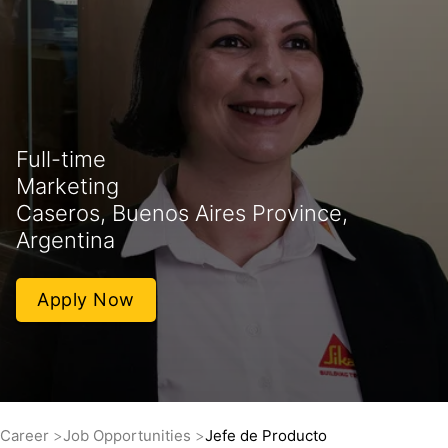
Full-time
Marketing
Caseros, Buenos Aires Province,
Argentina
Apply Now
Career
Job Opportunities
Jefe de Producto