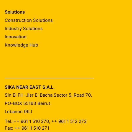
Solutions
Construction Solutions
Industry Solutions
Innovation
Knowledge Hub
SIKA NEAR EAST S.A.L.
Sin El Fil -Jisr El Bacha Sector 5, Road 70,
PO-BOX 55163
Beirut
Lebanon (RL)
Tel.:
++ 961 1 510 270, ++ 961 1 512 272
Fax: ++ 961 1 510 271