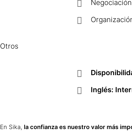
Negociación 
Organizació
Otros
Disponibilid
Inglés: Int
En Sika,
la confianza es nuestro valor más imp