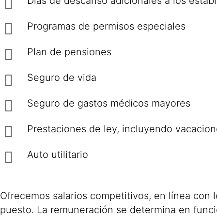
Días de descanso adicionales a los establ
Programas de permisos especiales
Plan de pensiones
Seguro de vida
Seguro de gastos médicos mayores
Prestaciones de ley, incluyendo vacacion
Auto utilitario
Ofrecemos salarios competitivos, en línea con 
puesto. La remuneración se determina en funció