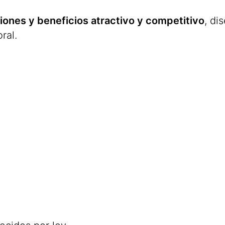
nes y beneficios atractivo y competitivo
, di
ral.