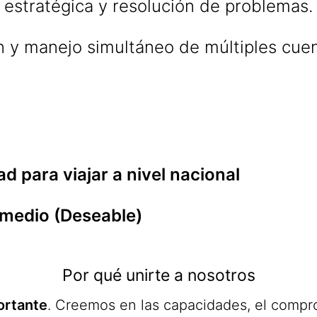
estratégica y resolución de problemas.
n y manejo simultáneo de múltiples cuen
ad para viajar a nivel nacional
ermedio (Deseable)
Por qué unirte a nosotros
ortante
. Creemos en las capacidades, el compro