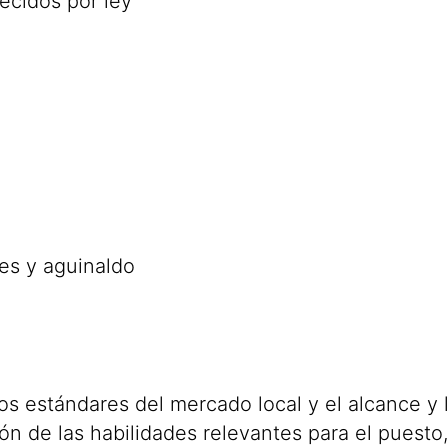
ecidos por ley
es y aguinaldo
los estándares del mercado local y el alcance y
n de las habilidades relevantes para el puesto,