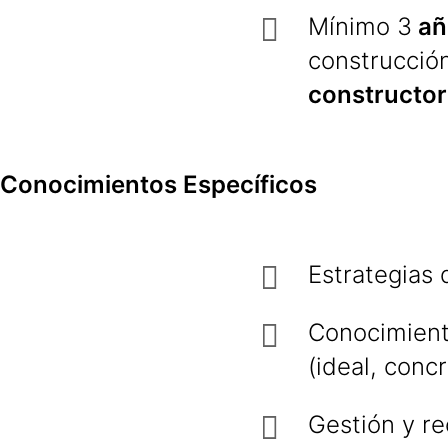
Mínimo 3
añ
construcció
constructora
Conocimientos Específicos
Estrategias 
Conocimient
(ideal, conc
Gestión y re