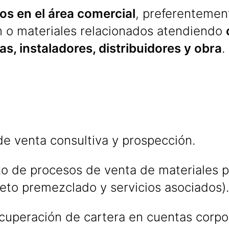
os en el área comercial
, preferentement
n o materiales relacionados atendiendo
s, instaladores, distribuidores y obra
.
de venta consultiva y prospección.
o de procesos de venta de materiales p
reto premezclado y servicios asociados).
cuperación de cartera en cuentas corpor