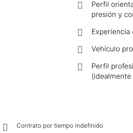
Perfil orien
presión y co
Experiencia
Vehículo pro
Perfil profe
(idealmente 
Contrato por tiempo indefinido