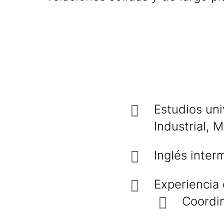
Estudios uni
Industrial, 
Inglés inter
Experiencia 
Coordi