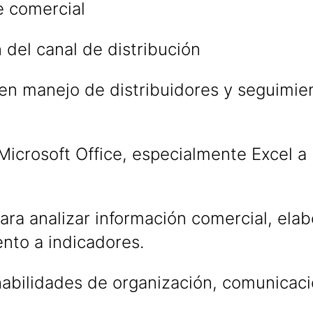
e comercial
 del canal de distribución
 en manejo de distribuidores y seguimie
.
icrosoft Office, especialmente Excel a 
ra analizar información comercial, elab
nto a indicadores.
habilidades de organización, comunicaci