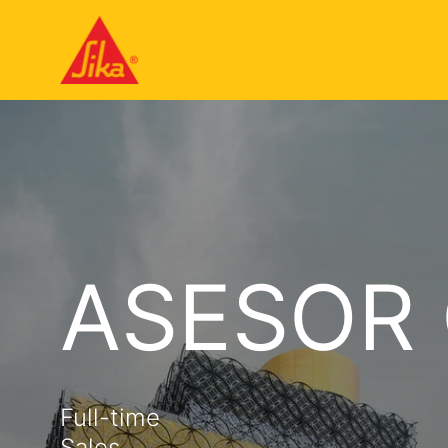
ASESOR
Full-time
Sales