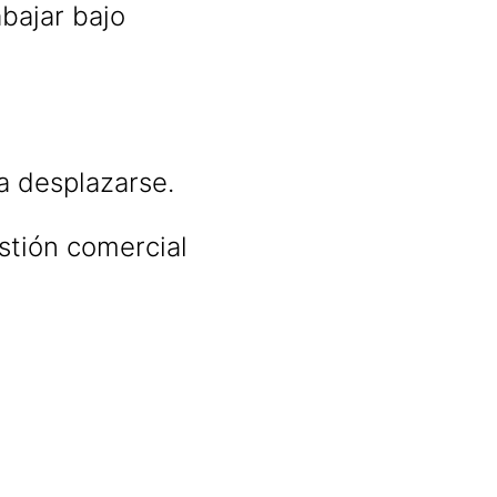
abajar bajo
a desplazarse.
stión comercial