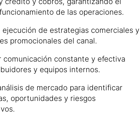
y crédito y cobros, garantizando el
 funcionamiento de las operaciones.
 ejecución de estrategias comerciales y
es promocionales del canal.
 comunicación constante y efectiva
ibuidores y equipos internos.
análisis de mercado para identificar
as, oportunidades y riesgos
ivos.