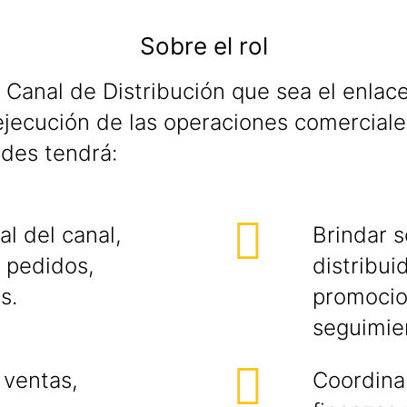
Sobre el rol
anal de Distribución que sea el enlace 
ejecución de las operaciones comerciales
ades tendrá:
l del canal,
Brindar s
e pedidos,
distribui
s.
promocio
seguimie
 ventas,
Coordinar