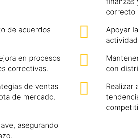
finanzas 
correcto
to de acuerdos
Apoyar la
actividad
ejora en procesos
Mantener
s correctivas.
con distr
ategias de ventas
Realizar 
uota de mercado.
tendenci
competit
clave, asegurando
azo.