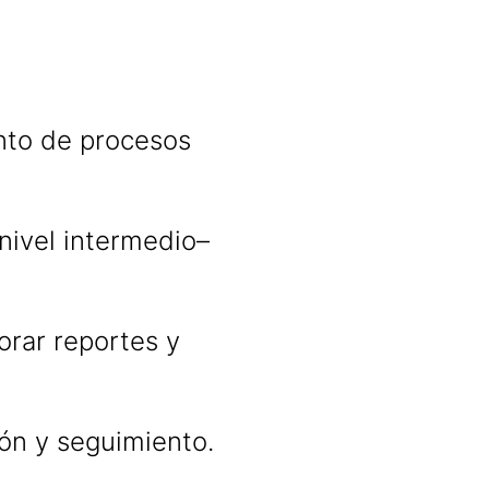
nto de procesos
nivel intermedio–
orar reportes y
ón y seguimiento.