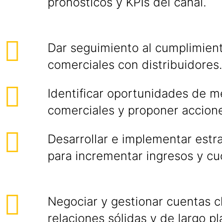
pronósticos y KPIs del canal.
Dar seguimiento al cumplimien
comerciales con distribuidores.
Identificar oportunidades de m
comerciales y proponer accione
Desarrollar e implementar estr
para incrementar ingresos y c
Negociar y gestionar cuentas 
relaciones sólidas y de largo pl