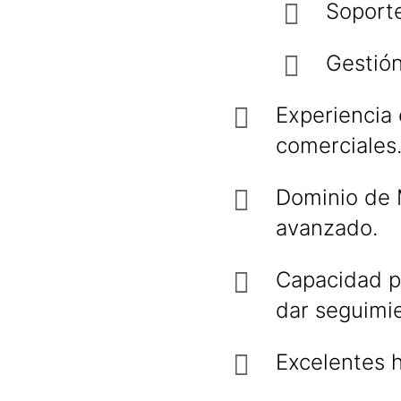
Soport
Gestión
Experiencia
comerciales
Dominio de M
avanzado.
Capacidad pa
dar seguimie
Excelentes 