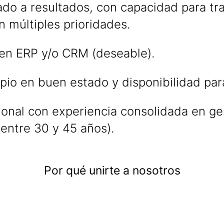
tado a resultados, con capacidad para tr
n múltiples prioridades.
 en ERP y/o CRM (deseable).
pio en buen estado y disponibilidad par
sional con experiencia consolidada en ge
entre 30 y 45 años).
Por qué unirte a nosotros