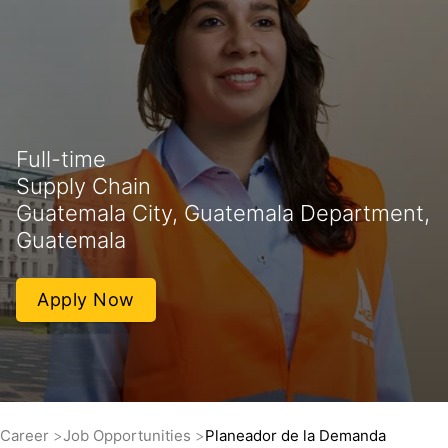
Full-time
Supply Chain
Guatemala City, Guatemala Department,
Guatemala
Apply Now
Career
Job Opportunities
Planeador de la Demanda