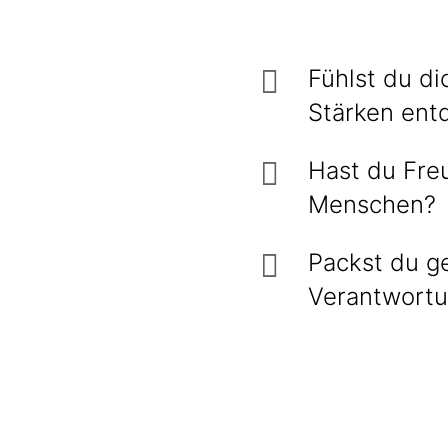
Fühlst du d
Stärken ent
Hast du Fre
Menschen?
Packst du g
Verantwort