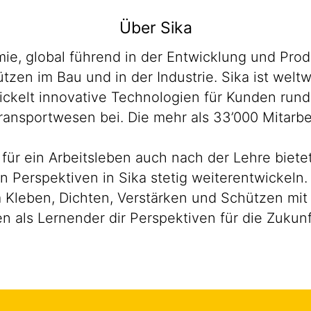
Über Sika
emie, global führend in der Entwicklung und P
zen im Bau und in der Industrie. Sika ist weltw
wickelt innovative Technologien für Kunden run
ransportwesen bei. Die mehr als 33’000 Mitarb
n für ein Arbeitsleben auch nach der Lehre biet
en Perspektiven in Sika stetig weiterentwickeln
 Kleben, Dichten, Verstärken und Schützen mit 
n als Lernender dir Perspektiven für die Zukun