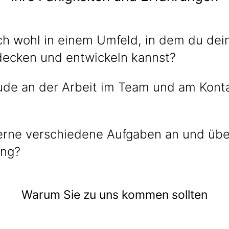
ich wohl in einem Umfeld, in dem du dei
decken und entwickeln kannst?
ude an der Arbeit im Team und am Konta
erne verschiedene Aufgaben an und üb
ung?
Warum Sie zu uns kommen sollten