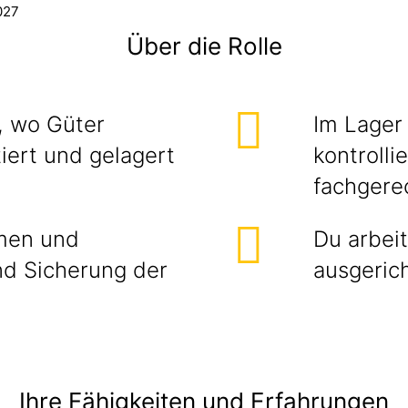
2027
Über die Rolle
, wo Güter
Im Lager
iert und gelagert
kontrolli
fachgere
mmen und
Du arbeit
nd Sicherung der
ausgeric
Ihre Fähigkeiten und Erfahrungen