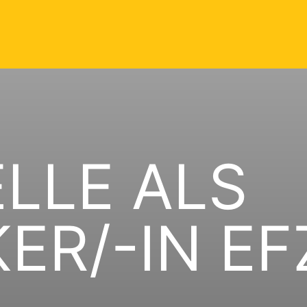
LLE ALS
ER/-IN EF