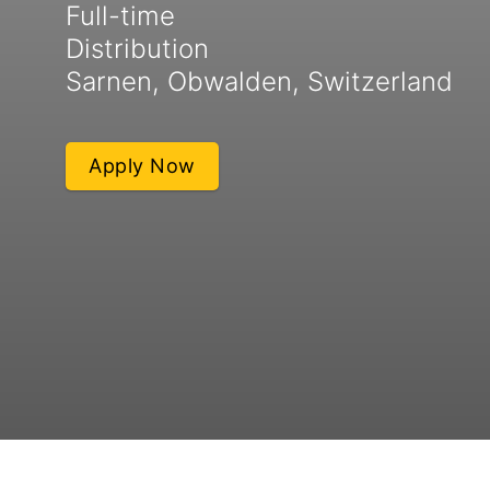
Full-time
Distribution
Sarnen, Obwalden, Switzerland
Apply Now