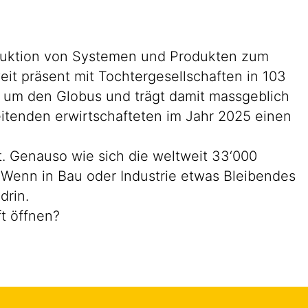
roduktion von Systemen und Produkten zum
eit präsent mit Tochtergesellschaften in 103
d um den Globus und trägt damit massgeblich
eitenden erwirtschafteten im Jahr 2025 einen
et. Genauso wie sich die weltweit 33‘000
. Wenn in Bau oder Industrie etwas Bleibendes
drin.
ft öffnen?