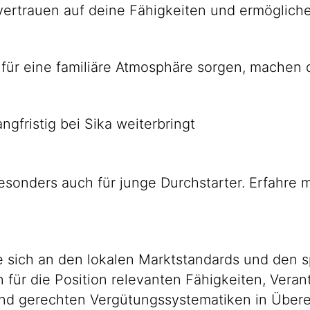
 vertrauen auf deine Fähigkeiten und ermöglich
 für eine familiäre Atmosphäre sorgen, machen da
ngfristig bei Sika weiterbringt
besonders auch für junge Durchstarter. Erfahre
 sich an den lokalen Marktstandards und den s
en für die Position relevanten Fähigkeiten, Ver
n und gerechten Vergütungssystematiken in Übe